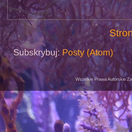
Stro
Subskrybuj:
Posty (Atom)
Wszelkie Prawa Autorskie Z