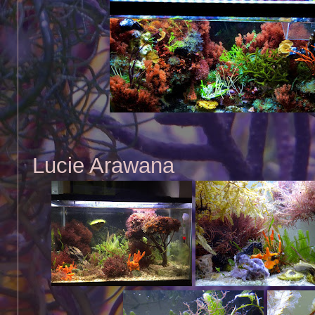
Lucie Arawana